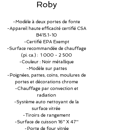
Roby
-Modèle à deux portes de fonte
-Appareil haute efficacité certifié CSA
B415.1-10
-Certifié EPA Exempt
-Surface recommandée de chauffage
(pi. ca.) : 1 000 - 2 500
-Couleur : Noir métallique
-Modèle sur pattes
-Poignées, pattes, coins, moulures de
portes et décorations chrome
-Chauffage par convection et
radiation
-Système auto nettoyant de la
surface vitrée
-Tiroirs de rangement
-Surface de cuisson 16'' X 47''
-Porte de four vitrée