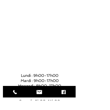
Lundi : 9h00-17h00
Mardi : 9h00-17h00
Mercredi : 9h00-17h00
Jeudi : 9h00-17h00
Vendredi : 9h00-17h00
Samedi : 9h00-14h00
Lundi : 9h00-17h00
Mardi : 9h00-17h00
Mercredi : 9h00-17h00
Jeudi : 9h00-17h00
Vendredi : 9h00-17h00
Samedi : 9h00-14h00