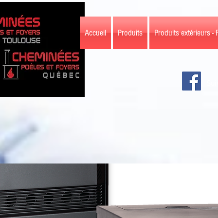
Accueil
Produits
Produits extérieurs - 
Sui