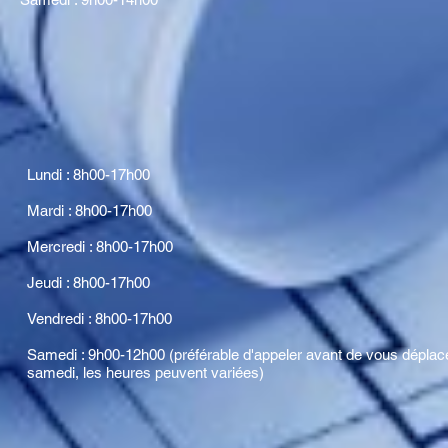
Lundi : 8h00-17h00
Mardi : 8h00-17h00
Mercredi : 8h00-17h00
Jeudi : 8h00-17h00
Vendredi : 8h00-17h00
Samedi : 9h00-12h00 (préférable d'appeler avant de vous déplace
samedi, les heures peuvent variées)