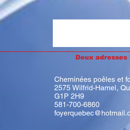
Deux adresse
Cheminées poêles et f
2575 Wilfrid-Hamel, Q
G1P 2H9
581-700-6860
foyerquebec@hotmail.