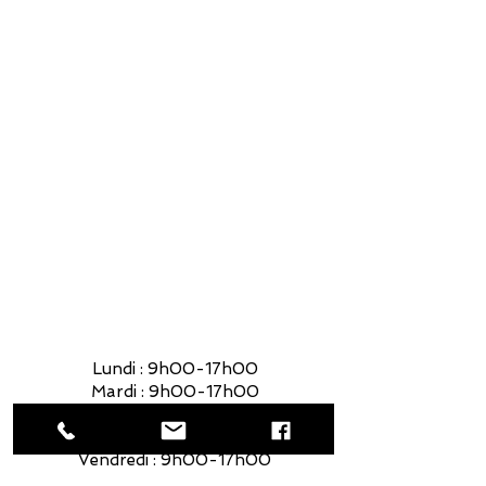
foyerquebec@hotmail.com
Lundi : 9h00-17h00
Mardi : 9h00-17h00
Mercredi : 9h00-17h00
Jeudi : 9h00-17h00
Vendredi : 9h00-17h00
Samedi : 9h00-14h00
Lundi : 9h00-17h00
Mardi : 9h00-17h00
Mercredi : 9h00-17h00
Jeudi : 9h00-17h00
Vendredi : 9h00-17h00
Samedi : 9h00-14h00