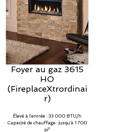
Foyer au gaz 3615
HO
(FireplaceXtrordinai
r)
Élevé à l’entrée : 33 000 BTU/h
Capacité de chauffage : jusqu’à 1 700
pi²