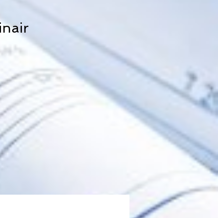
inair