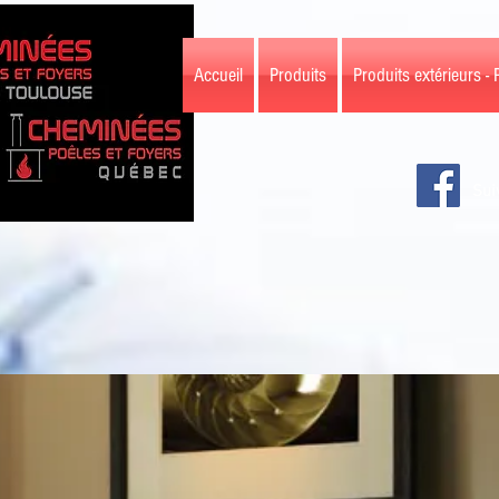
Accueil
Produits
Produits extérieurs - 
Sui