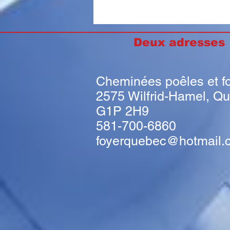
Deux adresse
Cheminées poêles et f
2575 Wilfrid-Hamel, Q
G1P 2H9
581-700-6860
foyerquebec@hotmail.