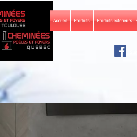
Accueil
Produits
Produits extérieurs - 
Sui