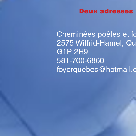
Deux adresse
Cheminées poêles et f
2575 Wilfrid-Hamel, Q
G1P 2H9
581-700-6860
foyerquebec@hotmail.