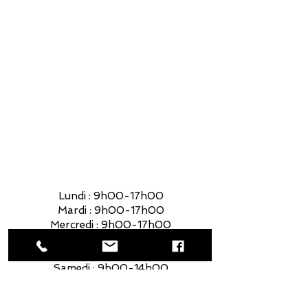
Mardi : 9h00-17h00
Mercredi : 9h00-17h00
Jeudi : 9h00-17h00
Vendredi : 9h00-17h00
Samedi : 9h00-14h00
Lundi : 9h00-17h00
Mardi : 9h00-17h00
Mercredi : 9h00-17h00
Jeudi : 9h00-17h00
Vendredi : 9h00-17h00
Samedi : 9h00-14h00