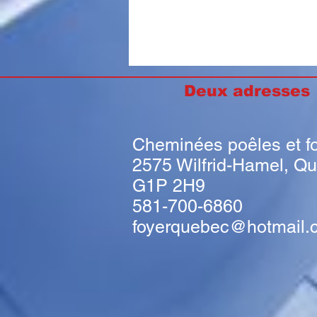
Deux adresse
Cheminées poêles et f
2575 Wilfrid-Hamel, Q
G1P 2H9
581-700-6860
foyerquebec@hotmail.