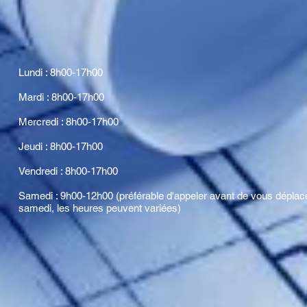
Lundi : 8h00-17h00
Mardi : 8h00-17h00
Mercredi : 8h00-17h00
Jeudi : 8h00-17h00
Vendredi : 8h00-17h00
Samedi : 9h00-12h00 (préférable d'appeler avant de vous déplace
samedi, les heures peuvent variées)