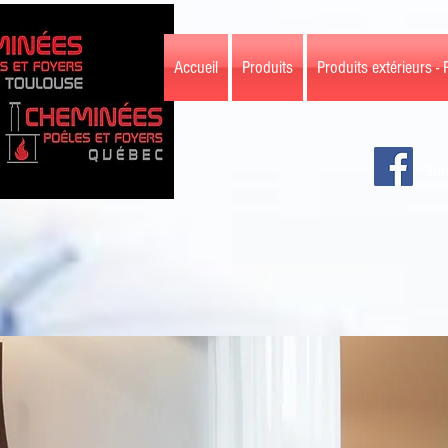
Accueil
Produits
Produits extérieurs - 
Sui