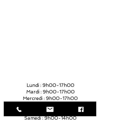
Mardi : 9h00-17h00
Mercredi : 9h00-17h00
Jeudi : 9h00-17h00
Vendredi : 9h00-17h00
Samedi : 9h00-14h00
Lundi : 9h00-17h00
Mardi : 9h00-17h00
Mercredi : 9h00-17h00
Jeudi : 9h00-17h00
Vendredi : 9h00-17h00
Samedi : 9h00-14h00