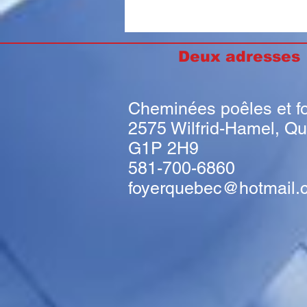
Deux adresse
Cheminées poêles et f
2575 Wilfrid-Hamel, Q
G1P 2H9
581-700-6860
foyerquebec@hotmail.