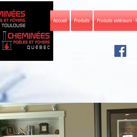
Accueil
Produits
Produits extérieurs - 
Sui