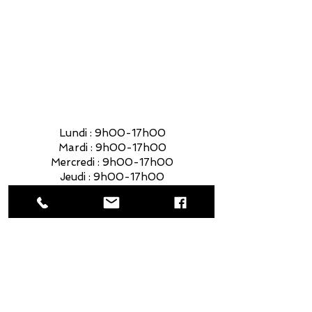
Vendredi : 9h00-17h00
Samedi : 9h00-14h00
Lundi : 9h00-17h00
Mardi : 9h00-17h00
Mercredi : 9h00-17h00
Jeudi : 9h00-17h00
Vendredi : 9h00-17h00
Samedi : 9h00-14h00
Cheminées poêles et foyers Rock Toulouse