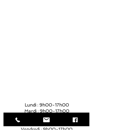
581-700-6860
foyerquebec@hotmail.com
Lundi : 9h00-17h00
Mardi : 9h00-17h00
Mercredi : 9h00-17h00
Jeudi : 9h00-17h00
Vendredi : 9h00-17h00
Samedi : 9h00-14h00
Lundi : 9h00-17h00
Mardi : 9h00-17h00
Mercredi : 9h00-17h00
Jeudi : 9h00-17h00
Vendredi : 9h00-17h00