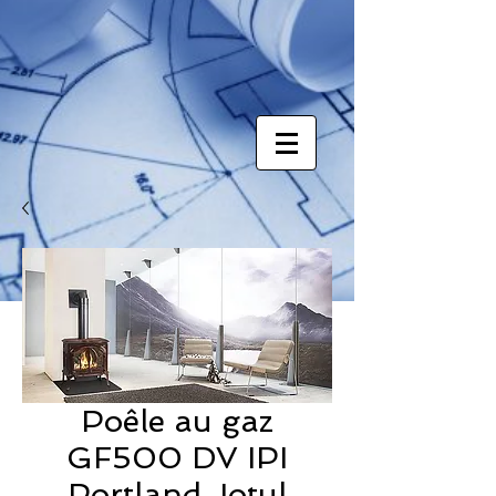
Poêle au gaz
GF500 DV IPI
Portland Jotul