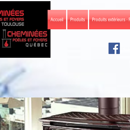
Accueil
Produits
Produits extérieurs - 
Sui