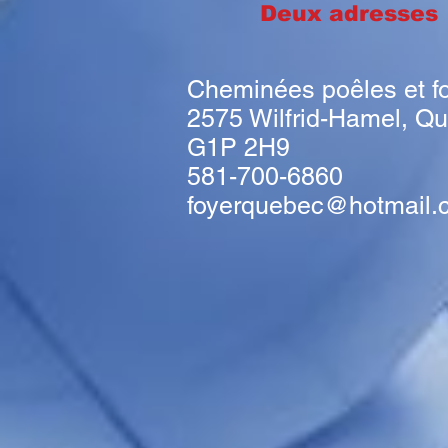
Deux adresse
Cheminées poêles et f
2575 Wilfrid-Hamel, Q
G1P 2H9
581-700-6860
foyerquebec@hotmail.