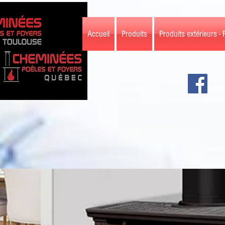
Accueil
Produits
Produits extérieurs - 
Sui