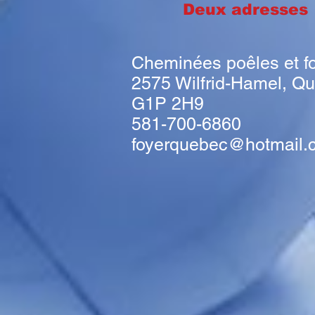
Deux adresse
Cheminées poêles et f
2575 Wilfrid-Hamel, Q
G1P 2H9
581-700-6860
foyerquebec@hotmail.