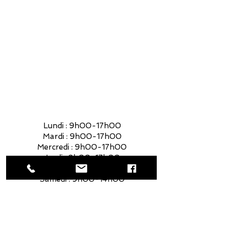
Mercredi : 9h00-17h00
Jeudi : 9h00-17h00
Vendredi : 9h00-17h00
Samedi : 9h00-14h00
Lundi : 9h00-17h00
Mardi : 9h00-17h00
Mercredi : 9h00-17h00
Jeudi : 9h00-17h00
Vendredi : 9h00-17h00
Samedi : 9h00-14h00