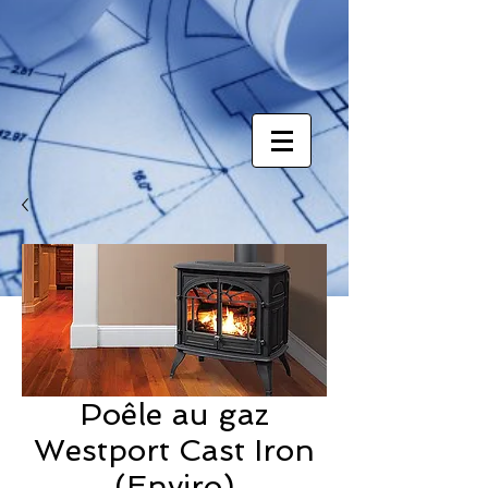
Poêle au gaz
Westport Cast Iron
(Enviro)