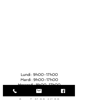
Lundi : 9h00-17h00
Mardi : 9h00-17h00
Mercredi : 9h00-17h00
Jeudi : 9h00-17h00
Vendredi : 9h00-17h00
Samedi : 9h00-14h00
Lundi : 9h00-17h00
Mardi : 9h00-17h00
Mercredi : 9h00-17h00
Jeudi : 9h00-17h00
Vendredi : 9h00-17h00
Samedi : 9h00-14h00