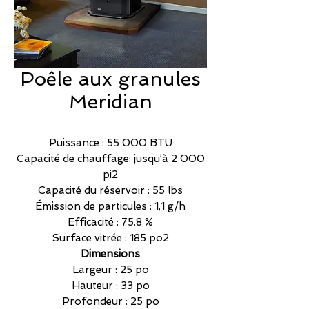
Poêle aux granules
Meridian
Puissance : 55 000 BTU
Capacité de chauffage: jusqu’à 2 000
pi2
Capacité du réservoir : 55 lbs
Émission de particules : 1,1 g/h
Efficacité : 75.8 %
Surface vitrée : 185 po2
Dimensions
Largeur : 25 po
Hauteur : 33 po
Profondeur : 25 po