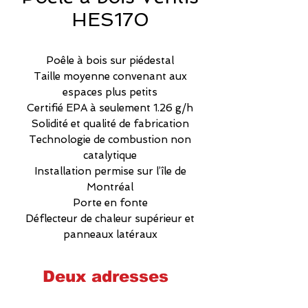
HES170
Poêle à bois sur piédestal
Taille moyenne convenant aux
espaces plus petits
Certifié EPA à seulement 1.26 g/h
Solidité et qualité de fabrication
Technologie de combustion non
catalytique
Installation permise sur l’île de
Montréal
Porte en fonte
Déflecteur de chaleur supérieur et
panneaux latéraux
Deux adresses
Cheminées poêles et foyers Québec