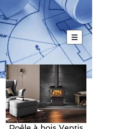
Poêle à bois Ventis