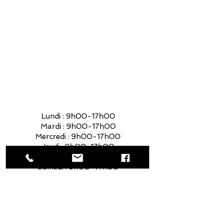
Mercredi : 9h00-17h00
Jeudi : 9h00-17h00
Vendredi : 9h00-17h00
Samedi : 9h00-14h00
Lundi : 9h00-17h00
Mardi : 9h00-17h00
Mercredi : 9h00-17h00
Jeudi : 9h00-17h00
Vendredi : 9h00-17h00
Samedi : 9h00-14h00