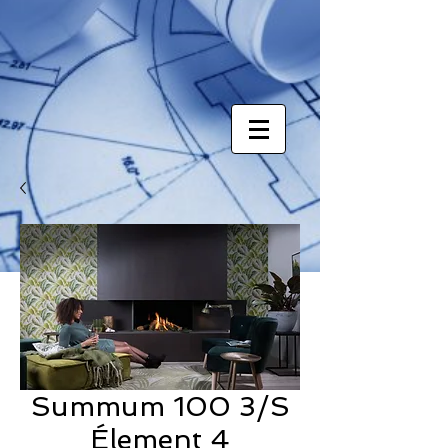
Summum 100 3/S
Élement 4