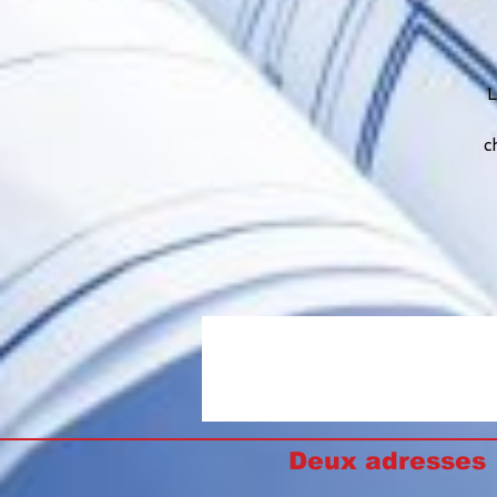
L
c
Deux adresse