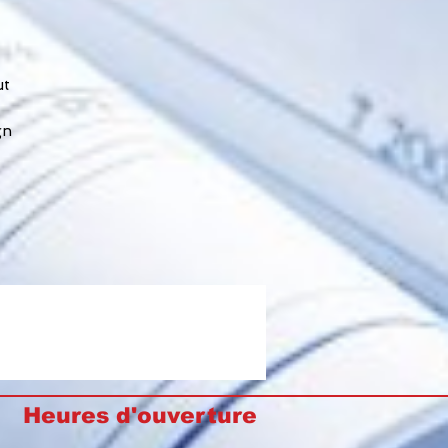
ut
gn
Heures d'ouverture