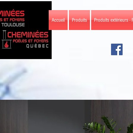
Accueil
Produits
Produits extérieurs - 
Sui