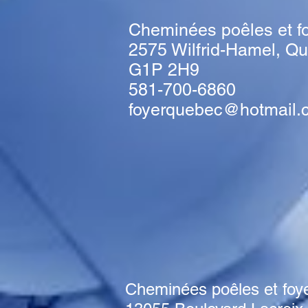
Cheminées poêles et f
2575 Wilfrid-Hamel, Q
G1P 2H9
581-700-6860
foyerquebec@hotmail.
Cheminées poêles et foy