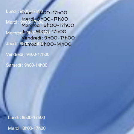
Lundi : 9h00-17h00
Lundi : 9h00-17h00
Mardi : 9h00-17h00
Mardi : 9h00-17h00
Mercredi : 9h00-17h00
Jeudi : 9h00-17h00
Mercredi : 9h00-17h00
Vendredi : 9h00-17h00
Jeudi : 9h00-17h00
Samedi : 9h00-14h00
Vendredi : 9h00-17h00
Samedi : 9h00-14h00
Lundi : 8h00-17h00
Mardi : 8h00-17h00